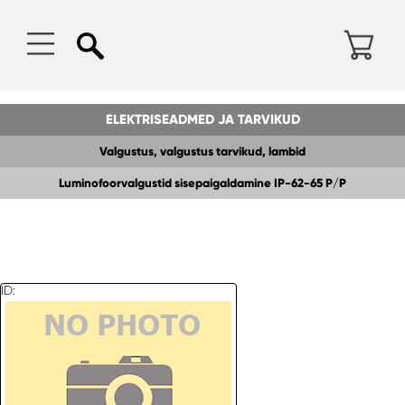
ELEKTRISEADMED JA TARVIKUD
Valgustus, valgustus tarvikud, lambid
Luminofoorvalgustid sisepaigaldamine IP-62-65 P/P
ID: