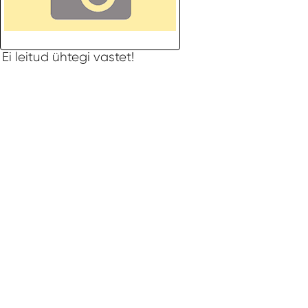
Ei leitud ühtegi vastet!