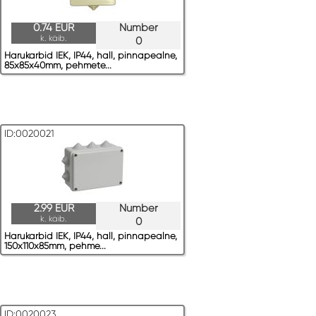
0.74 EUR
Number
k. käib.
0
Harukarbid IEK, IP44, hall, pinnapealne,
85x85x40mm, pehmete...
ID:0020021
2.99 EUR
Number
k. käib.
0
Harukarbid IEK, IP44, hall, pinnapealne,
150x110x85mm, pehme...
ID:0020023