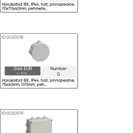
Harukarbid IEK, IP44, hall, pinnapealne,
70x70x40mm, pehmete...
ID:0020018
0.44 EUR
Number
k. käib.
0
Harukarbid IEK, IP44, hall, pinnapealne,
75x40mm, D75mm, peh...
ID:0020979