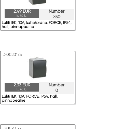
2.49 EUR
Number
k. käib.
>50
Luliti IEK, 10A, kahekordne, FORCE, IP54,
hall, pinnapealne
ID:0020175
2.33 EUR
Number
k. käib.
0
Luliti IEK, 10A, FORCE, IP54, hall,
pinnapealne
ID:0020177