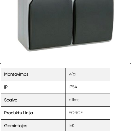
v/a
Montavimas
IP54
IP
pilkas
Spalva
FORCE
Produktu Linija
IEK
Gamintojas