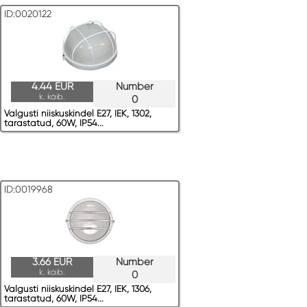
ID:0020122
4.44 EUR
Number
k. käib.
0
Valgusti niiskuskindel E27, IEK, 1302,
tarastatud, 60W, IP54...
ID:0019968
3.66 EUR
Number
k. käib.
0
Valgusti niiskuskindel E27, IEK, 1306,
tarastatud, 60W, IP54...