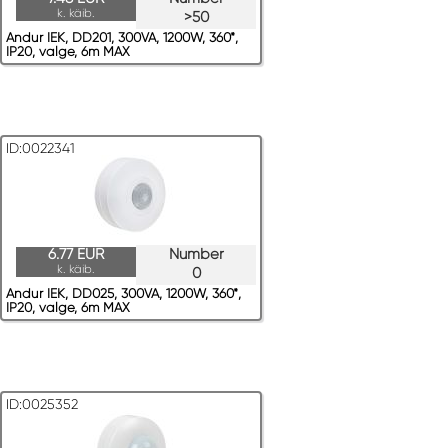
k. käib.
>50
Andur IEK, DD201, 300VA, 1200W, 360*,
IP20, valge, 6m MAX
ID:0022341
6.77 EUR
Number
k. käib.
0
Andur IEK, DD025, 300VA, 1200W, 360*,
IP20, valge, 6m MAX
ID:0025352