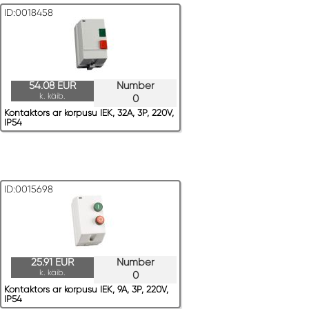
ID:0018458
54.08 EUR
Number
k. käib.
0
Kontaktors ar korpusu IEK, 32A, 3P, 220V,
IP54
ID:0015698
25.91 EUR
Number
k. käib.
0
Kontaktors ar korpusu IEK, 9A, 3P, 220V,
IP54