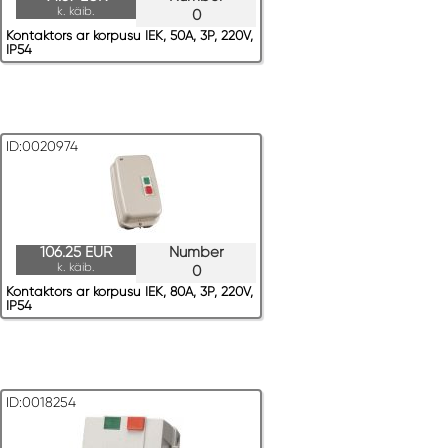
k. käib.
0
Kontaktors ar korpusu IEK, 50A, 3P, 220V,
IP54
ID:0020974
106.25 EUR
Number
k. käib.
0
Kontaktors ar korpusu IEK, 80A, 3P, 220V,
IP54
ID:0018254