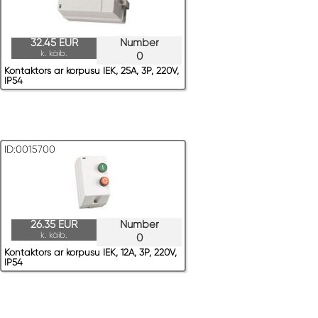
32.45 EUR
Number
k. käib.
0
Kontaktors ar korpusu IEK, 25A, 3P, 220V,
IP54
ID:0015700
26.35 EUR
Number
k. käib.
0
Kontaktors ar korpusu IEK, 12A, 3P, 220V,
IP54