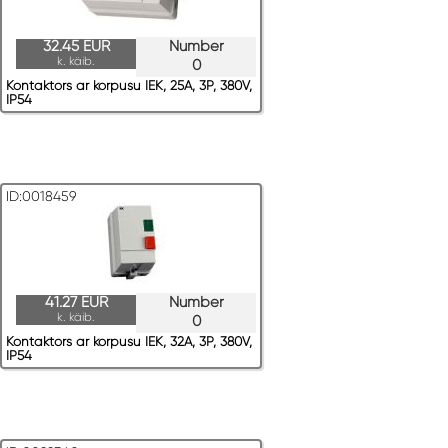
32.45 EUR
Number
k. käib.
0
Kontaktors ar korpusu IEK, 25A, 3P, 380V,
IP54
ID:0018459
41.27 EUR
Number
k. käib.
0
Kontaktors ar korpusu IEK, 32A, 3P, 380V,
IP54