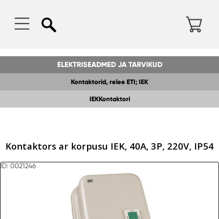
ELEKTRISEADMED JA TARVIKUD
Kontaktorid, relee ETI; IEK
IEKKontaktori
Kontaktors ar korpusu IEK, 40A, 3P, 220V, IP54
ID: 0021246