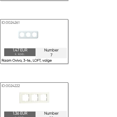
ID:0024261
1.47 EUR
Number
k. käib.
7
Raam Ovivo, 3-te., LOFT, valge
ID:0024222
1.36 EUR
Number