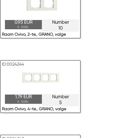
0.93 EUR
Number
k. käib.
10
Raam Ovivo, 2-te., GRANO, valge
ID:0024244
1.79 EUR
Number
k. käib.
5
Raam Ovivo, 4-te., GRANO, valge