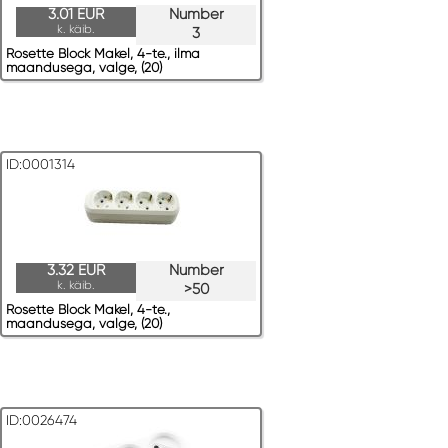
3.01 EUR
Number
k. käib.
3
Rosette Block Makel, 4-te., ilma
maandusega, valge, (20)
ID:0001314
3.32 EUR
Number
k. käib.
>50
Rosette Block Makel, 4-te.,
maandusega, valge, (20)
ID:0026474