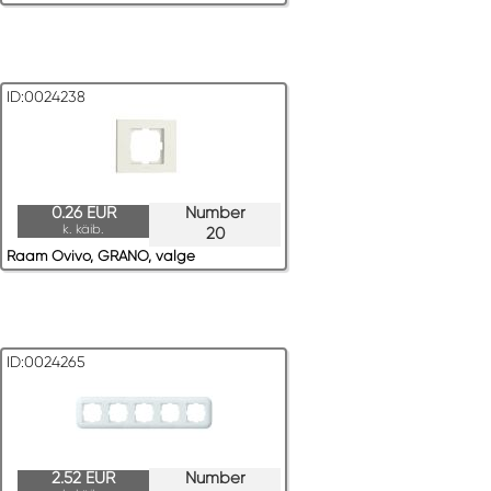
ID:0024238
0.26 EUR
Number
k. käib.
20
Raam Ovivo, GRANO, valge
ID:0024265
2.52 EUR
Number