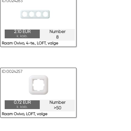
ID:0024263
2.10 EUR
Number
k. käib.
8
Raam Ovivo, 4-te., LOFT, valge
ID:0024257
0.72 EUR
Number
k. käib.
>50
Raam Ovivo, LOFT, valge