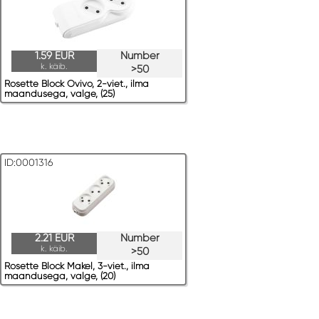
1.59 EUR
Number
k. käib.
>50
Rosette Block Ovivo, 2-viet., ilma
maandusega, valge, (25)
ID:0001316
2.21 EUR
Number
k. käib.
>50
Rosette Block Makel, 3-viet., ilma
maandusega, valge, (20)