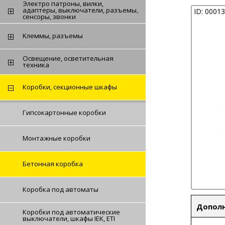
Электро патроны, вилки,
адаптеры, выключатели, разъемы,
ID: 0001
сенсоры, звонки
Kлеммы, разъемы
Освещение, осветительная
техника
Коробки, секционные шкафы
Гипсокартонные коробки
Монтажные коробки
Бетонная коробка
Коробка под автоматы
Допол
Коробки под автоматические
выключатели, шкафы IEK, ETI