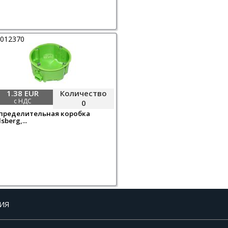
0012370
1.38 EUR
Количество
с НДС
0
пределительная коробка
sberg,...
ИЯ