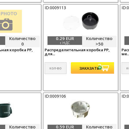
ID:0009113
ID:
Количество
0.29 EUR
Количество
с НДС
0
>50
ная коробка PP,
Распределительная коробка PP,
Рас
для...
ме..
ID:0009106
ID:
Количество
0.59 EUR
Количество