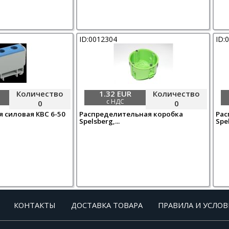
ID:0012304
ID:
Количество
1.32 EUR
Количество
с НДС
0
0
 силовая КВС 6-50
Распределительная коробка
Рас
Spelsberg,...
Spel
КОНТАКТЫ
ДОСТАВКА ТОВАРА
ПРАВИЛА И УСЛОВ