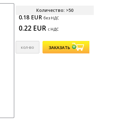
Количество: >50
0.18 EUR
без НДС
0.22 EUR
с НДС