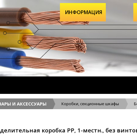
ИНФОРМАЦИЯ
АРЫ И АКСЕССУАРЫ
Коробки, секционные шкафы
Б
делительная коробка PP, 1-местн., без винто