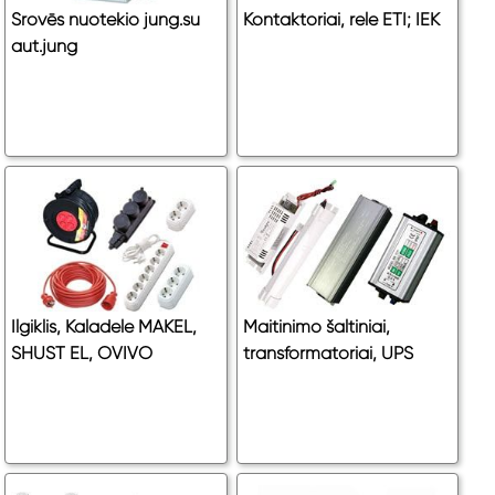
Srovēs nuotekio jung.su
Kontaktoriai, rele ETI; IEK
aut.jung
Ilgiklis, Kaladele MAKEL,
Maitinimo šaltiniai,
SHUST EL, OVIVO
transformatoriai, UPS