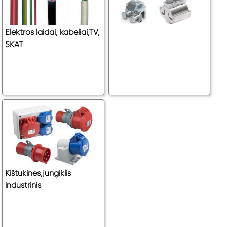
Elektros laidai, kabeliai,TV,
5KAT
Kištukines,jungiklis
industrinis