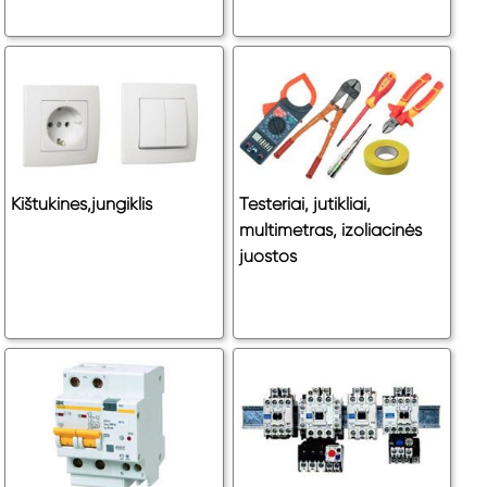
Kištukines,jungiklis
Testeriai, jutikliai,
multimetras, izoliacinės
juostos