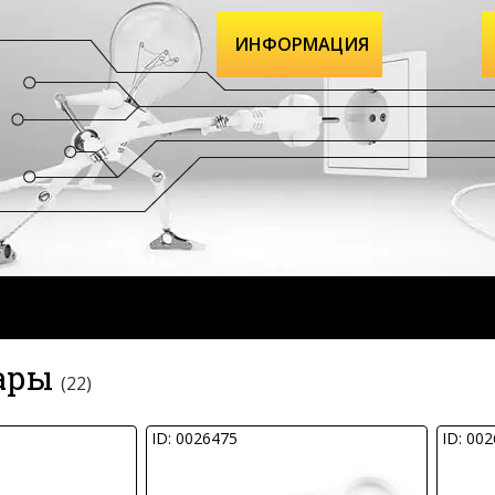
ИНФОРМАЦИЯ
вары
(22)
ID: 0026475
ID: 00