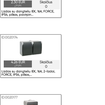
2.30 EUR
Skaičius
į.PVM
0
Lizdas su dangteliu IEK, 16A, FORCE,
IP54, pilkas, pavirрin...
ID:0020174
4.26 EUR
Skaičius
į.PVM
0
Lizdas su dangteliu IEK, 16A, 2-lizdai,
FORCE, IP54, pilkas,...
ID:0020177