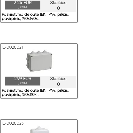
3.24 EUR
Skaičius
į.PVM
0
Paskirstymo deюute IEK, IP44, pilkas,
pavirрinis, 190x140x...
ID:0020021
2.99 EUR
Skaičius
į.PVM
0
Paskirstymo deюute IEK, IP44, pilkas,
pavirрinis, 150x110x...
ID:0020023