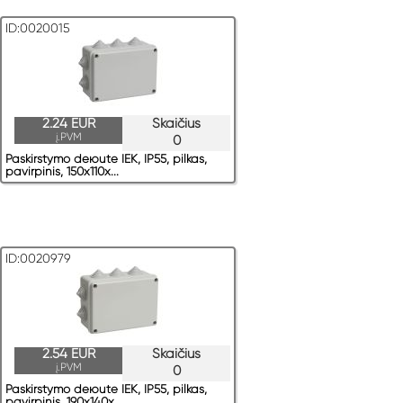
ID:0020015
2.24 EUR
Skaičius
į.PVM
0
Paskirstymo deюute IEK, IP55, pilkas,
pavirрinis, 150x110x...
ID:0020979
2.54 EUR
Skaičius
į.PVM
0
Paskirstymo deюute IEK, IP55, pilkas,
pavirрinis, 190x140x...