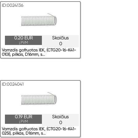
ID:0024136
0.20 EUR
Skaičius
į.PVM
0
Vamzdis gofruotas IEK, (CTG20-16-K41-
010I), pilkas, D16mm, s...
ID:0024041
0.19 EUR
Skaičius
į.PVM
0
Vamzdis gofruotas IEK, (CTG20-16-K41-
025I), pilkas, D16mm, s...