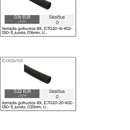
0.16 EUR
Skaičius
į.PVM
0
Vamzdis gofruotas IEK, (CTG20-16-K02-
050-1), juoda, D16mm, U...
ID:0024700
0.22 EUR
Skaičius
į.PVM
0
Vamzdis gofruotas IEK, (CTG20-20-K02-
050-1), juoda, D20mm, U...