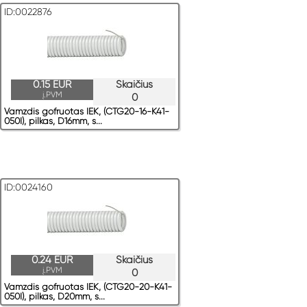
ID:0022876
0.15 EUR
Skaičius
į.PVM
0
Vamzdis gofruotas IEK, (CTG20-16-K41-
050I), pilkas, D16mm, s...
ID:0024160
0.24 EUR
Skaičius
į.PVM
0
Vamzdis gofruotas IEK, (CTG20-20-K41-
050I), pilkas, D20mm, s...