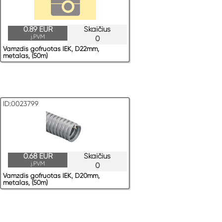
0.89 EUR
Skaičius
į.PVM
0
Vamzdis gofruotas IEK, D22mm,
metalas, (50m)
ID:0023799
0.68 EUR
Skaičius
į.PVM
0
Vamzdis gofruotas IEK, D20mm,
metalas, (50m)