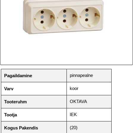
pinnapealne
Pagaildamine
koor
Varv
OKTAVA
Tooteruhm
IEK
Tootja
(20)
Kogus Pakendis