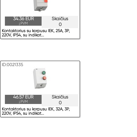
34.36 EUR
Skaičius
į.PVM
0
Kontaktorius su korpusu IEK, 25A, 3P,
220V, IP54, su indikat...
ID:0021335
46.57 EUR
Skaičius
į.PVM
0
Kontaktorius su korpusu IEK, 32A, 3P,
220V, IP54, su indikat...