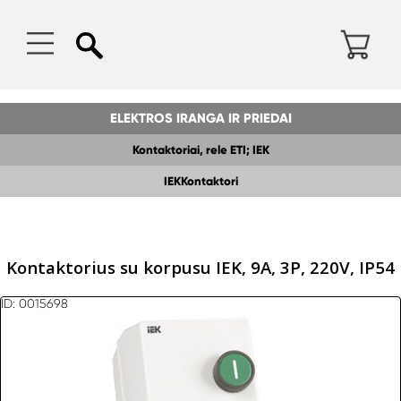
ELEKTROS IRANGA IR PRIEDAI
Kontaktoriai, rele ETI; IEK
IEKKontaktori
Kontaktorius su korpusu IEK, 9A, 3P, 220V, IP54
ID: 0015698