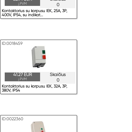
į.PVM
0
Kontaktorius su korpusu IEK, 25A, 3P,
400V, IP54, su indikat...
ID:0018459
41.27 EUR
Skaičius
į.PVM
0
Kontaktorius su korpusu IEK, 32A, 3P,
380V, IP54
ID:0022360