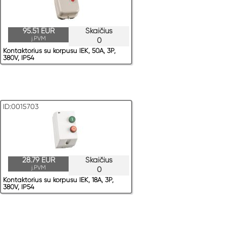
95.51 EUR
Skaičius
į.PVM
0
Kontaktorius su korpusu IEK, 50A, 3P,
380V, IP54
ID:0015703
28.79 EUR
Skaičius
į.PVM
0
Kontaktorius su korpusu IEK, 18A, 3P,
380V, IP54