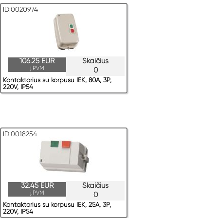
ID:0020974
106.25 EUR
Skaičius
į.PVM
0
Kontaktorius su korpusu IEK, 80A, 3P,
220V, IP54
ID:0018254
32.45 EUR
Skaičius
į.PVM
0
Kontaktorius su korpusu IEK, 25A, 3P,
220V, IP54