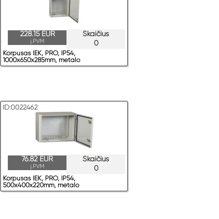
228.15 EUR
Skaičius
į.PVM
0
Korpusas IEK, PRO, IP54,
1000x650x285mm, metalo
ID:0022462
76.82 EUR
Skaičius
į.PVM
0
Korpusas IEK, PRO, IP54,
500x400x220mm, metalo