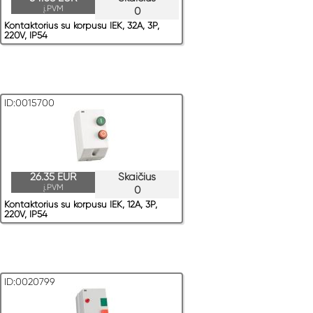
į.PVM
0
Kontaktorius su korpusu IEK, 32A, 3P,
220V, IP54
ID:0015700
26.35 EUR
Skaičius
į.PVM
0
Kontaktorius su korpusu IEK, 12A, 3P,
220V, IP54
ID:0020799