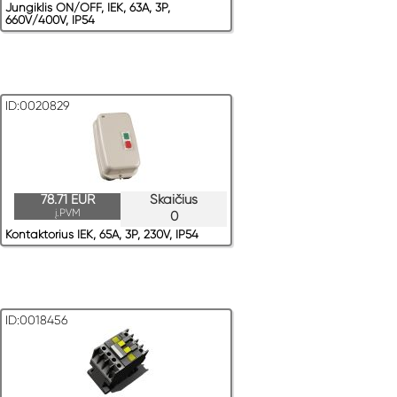
Jungiklis ON/OFF, IEK, 63A, 3P,
660V/400V, IP54
ID:0020829
78.71 EUR
Skaičius
į.PVM
0
Kontaktorius IEK, 65A, 3P, 230V, IP54
ID:0018456