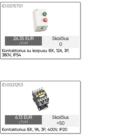
ID:0015701
26.35 EUR
Skaičius
į.PVM
0
Kontaktorius su korpusu IEK, 12A, 3P,
380V, IP54
ID:0021253
6.13 EUR
Skaičius
į.PVM
>50
Kontaktorius IEK, 9A, 3P, 400V, IP20