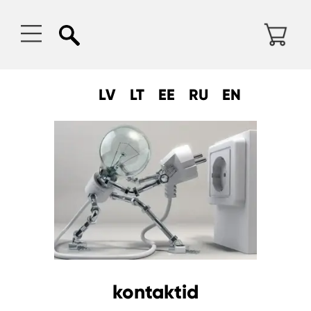
LV
LT
EE
RU
EN
kontaktid