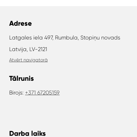
Adrese
Latgales iela 497, Rumbula, Stopiņu novads
Latvija, LV-2121
Atvērt navigatorā
Tālrunis
Birojs:
+371 67205159
Darba laiks