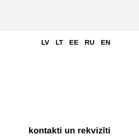
LV
LT
EE
RU
EN
kontakti un rekvizīti