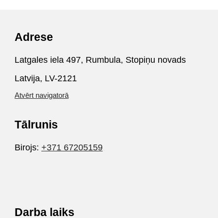
Adrese
Latgales iela 497, Rumbula, Stopiņu novads
Latvija, LV-2121
Atvērt navigatorā
Tālrunis
Birojs:
+371 67205159
Darba laiks