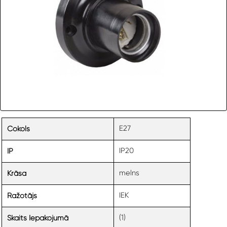
E27
Cokols
IP20
IP
melns
Krāsa
IEK
Ražotājs
(1)
Skaits Iepakojumā