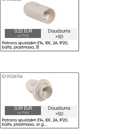
0.22 EUR
Daudzums
ar PVN
>50
Patrona spuldzēm E14, IEK, 2A, IP20,
balts, plastmasa, (1)
ID:0026156
0.39 EUR
Daudzums
ar PVN
>50
Patrona spuldzēm E14, IEK, 2A, IP20,
balts, plastmasa, ar g...