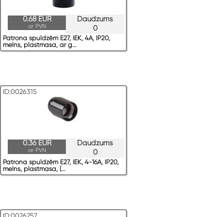
0.68 EUR
Daudzums
ar PVN
0
Patrona spuldzēm E27, IEK, 4A, IP20,
melns, plastmasa, ar g...
ID:0026315
0.36 EUR
Daudzums
ar PVN
0
Patrona spuldzēm E27, IEK, 4-16A, IP20,
melns, plastmasa, (...
ID:0026257