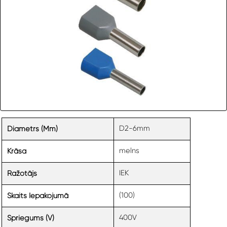
D2-6mm
Diametrs (mm)
melns
Krāsa
IEK
Ražotājs
(100)
Skaits Iepakojumā
400V
Spriegums (V)