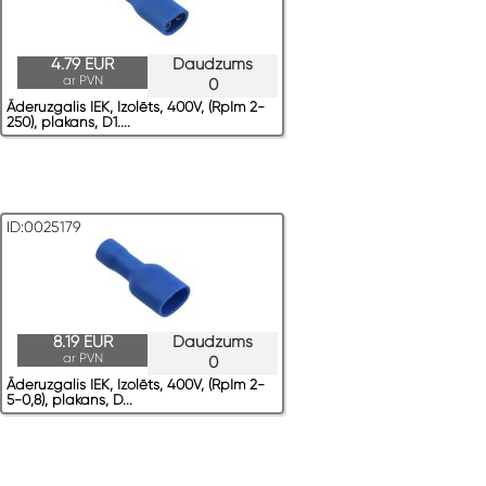
4.79 EUR
Daudzums
ar PVN
0
Āderuzgalis IEK, Izolēts, 400V, (RpIm 2-
250), plakans, D1....
ID:0025179
8.19 EUR
Daudzums
ar PVN
0
Āderuzgalis IEK, Izolēts, 400V, (RpIm 2-
5-0,8), plakans, D...