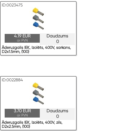
ID:0023475
4.19 EUR
Daudzums
ar PVN
0
Āderuzgalis IEK, Izolēts, 400V, sarkans,
D2x1.5mm, (100)
ID:0022884
3.70 EUR
Daudzums
ar PVN
0
Āderuzgalis IEK, Izolēts, 400V, zils,
D2x2.5mm, (100)