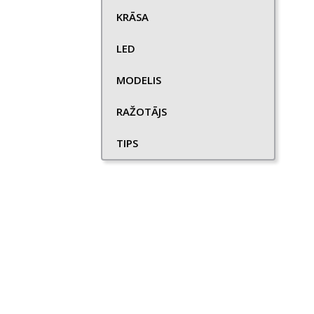
KRĀSA
LED
MODELIS
RAŽOTĀJS
TIPS