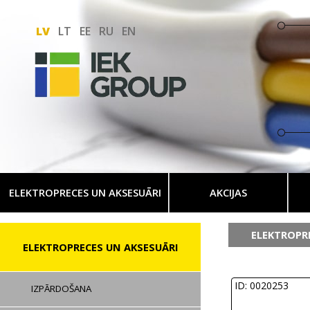
LV
LT
EE
RU
EN
ELEKTROPRECES UN AKSESUĀRI
AKCIJAS
ELEKTROPR
ELEKTROPRECES UN AKSESUĀRI
ID: 0020253
IZPĀRDOŠANA