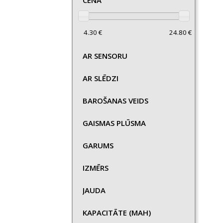
CENA
AR SENSORU
AR SLĒDZI
BAROŠANAS VEIDS
GAISMAS PLŪSMA
GARUMS
IZMĒRS
JAUDA
KAPACITĀTE (MAH)