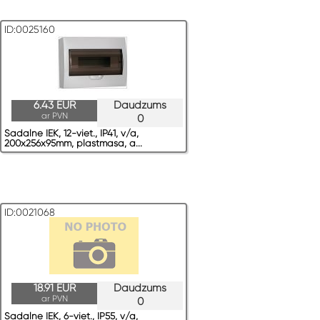
ID:0025160
6.43 EUR
Daudzums
ar PVN
0
Sadalne IEK, 12-viet., IP41, v/a,
200x256x95mm, plastmasa, a...
ID:0021068
18.91 EUR
Daudzums
ar PVN
0
Sadalne IEK, 6-viet., IP55, v/a,