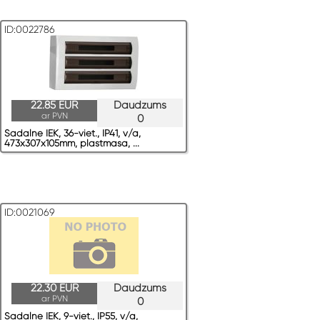
ID:0022786
22.85 EUR
Daudzums
ar PVN
0
Sadalne IEK, 36-viet., IP41, v/a,
473x307x105mm, plastmasa, ...
ID:0021069
22.30 EUR
Daudzums
ar PVN
0
Sadalne IEK, 9-viet., IP55, v/a,