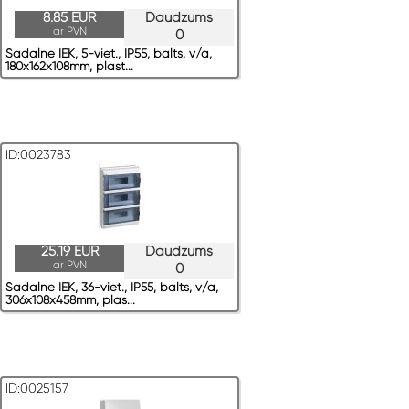
8.85 EUR
Daudzums
ar PVN
0
Sadalne IEK, 5-viet., IP55, balts, v/a,
180x162x108mm, plast...
ID:0023783
25.19 EUR
Daudzums
ar PVN
0
Sadalne IEK, 36-viet., IP55, balts, v/a,
306x108x458mm, plas...
ID:0025157