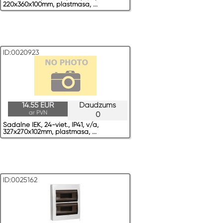
220x360x100mm, plastmasa, ...
ID:0020923
14.55 EUR
Daudzums
ar PVN
0
Sadalne IEK, 24-viet., IP41, v/a,
327x270x102mm, plastmasa, ...
ID:0025162