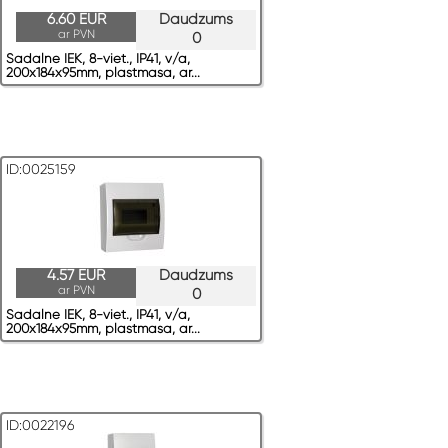
6.60 EUR
Daudzums
ar PVN
0
Sadalne IEK, 8-viet., IP41, v/a,
200x184x95mm, plastmasa, ar...
ID:0025159
4.57 EUR
Daudzums
ar PVN
0
Sadalne IEK, 8-viet., IP41, v/a,
200x184x95mm, plastmasa, ar...
ID:0022196