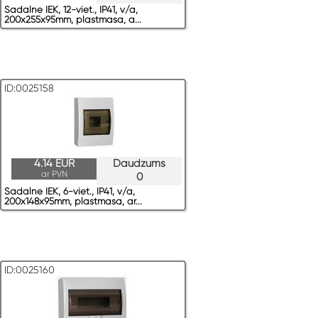
Sadalne IEK, 12-viet., IP41, v/a,
200x255x95mm, plastmasa, a...
ID:0025158
4.14 EUR
Daudzums
ar PVN
0
Sadalne IEK, 6-viet., IP41, v/a,
200x148x95mm, plastmasa, ar...
ID:0025160