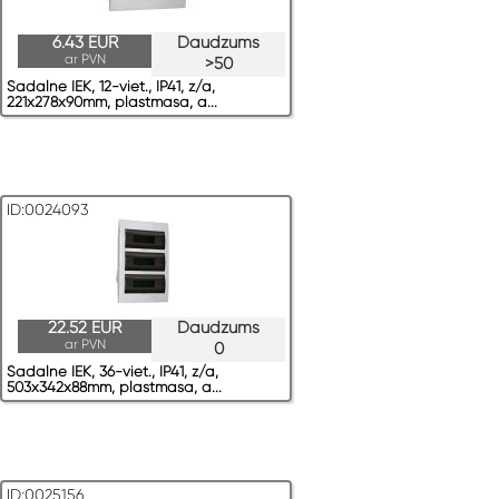
6.43 EUR
Daudzums
ar PVN
>50
Sadalne IEK, 12-viet., IP41, z/a,
221x278x90mm, plastmasa, a...
ID:0024093
22.52 EUR
Daudzums
ar PVN
0
Sadalne IEK, 36-viet., IP41, z/a,
503x342x88mm, plastmasa, a...
ID:0025156