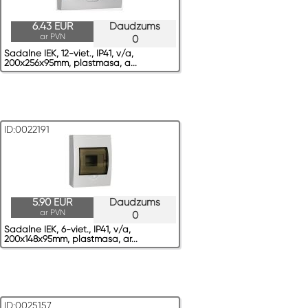
6.43 EUR
Daudzums
ar PVN
0
Sadalne IEK, 12-viet., IP41, v/a,
200x256x95mm, plastmasa, a...
ID:0022191
5.90 EUR
Daudzums
ar PVN
0
Sadalne IEK, 6-viet., IP41, v/a,
200x148x95mm, plastmasa, ar...
ID:0025157