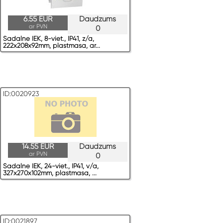
6.55 EUR
Daudzums
ar PVN
0
Sadalne IEK, 8-viet., IP41, z/a,
222x208x92mm, plastmasa, ar...
ID:0020923
14.55 EUR
Daudzums
ar PVN
0
Sadalne IEK, 24-viet., IP41, v/a,
327x270x102mm, plastmasa, ...
ID:0021897