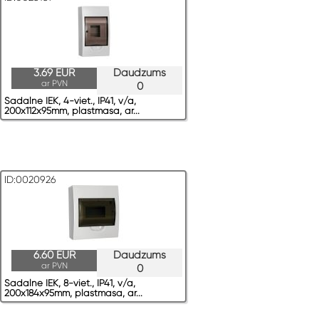
3.69 EUR
Daudzums
ar PVN
0
Sadalne IEK, 4-viet., IP41, v/a,
200x112x95mm, plastmasa, ar...
ID:0020926
6.60 EUR
Daudzums
ar PVN
0
Sadalne IEK, 8-viet., IP41, v/a,
200x184x95mm, plastmasa, ar...