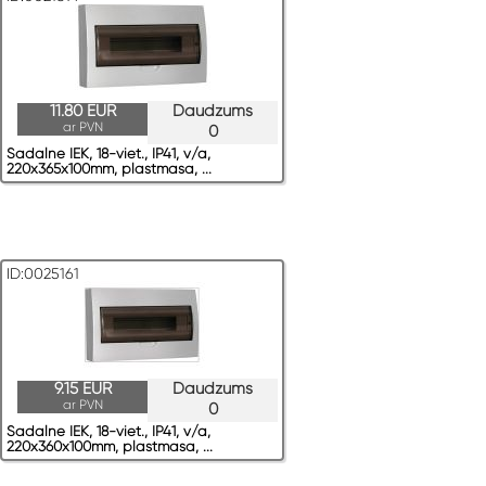
11.80 EUR
Daudzums
ar PVN
0
Sadalne IEK, 18-viet., IP41, v/a,
220x365x100mm, plastmasa, ...
ID:0025161
9.15 EUR
Daudzums
ar PVN
0
Sadalne IEK, 18-viet., IP41, v/a,
220x360x100mm, plastmasa, ...