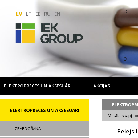
LV
LT
EE
RU
EN
ELEKTROPRECES UN AKSESUĀRI
AKCIJAS
ELEKTROPR
ELEKTROPRECES UN AKSESUĀRI
Metāla skapji, p
IZPĀRDOŠANA
Relejs 