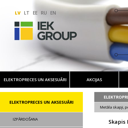
LV
LT
EE
RU
EN
ELEKTROPRECES UN AKSESUĀRI
AKCIJAS
ELEKTROPR
ELEKTROPRECES UN AKSESUĀRI
Metāla skapji, p
IZPĀRDOŠANA
Skapis 