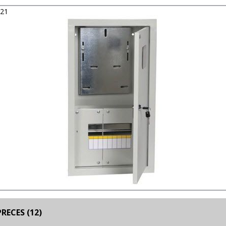
021
RECES (12)