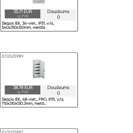
35.71 EUR
Daudzums
ar PVN
0
Skapis IEK, 36-viet., IP31, v/a,
540x310x120mm, metāls
ID:0025989
38.78 EUR
Daudzums
ar PVN
0
Skapis IEK, 48-viet., PRO, IP31, v/a,
710x310x130.3mm, metā...
ID:0025987