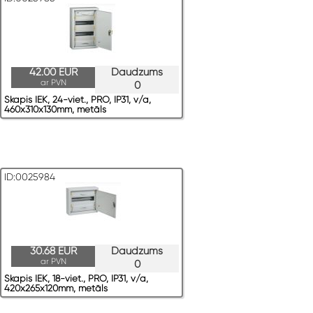
42.00 EUR
Daudzums
ar PVN
0
Skapis IEK, 24-viet., PRO, IP31, v/a,
460x310x130mm, metāls
ID:0025984
30.68 EUR
Daudzums
ar PVN
0
Skapis IEK, 18-viet., PRO, IP31, v/a,
420x265x120mm, metāls