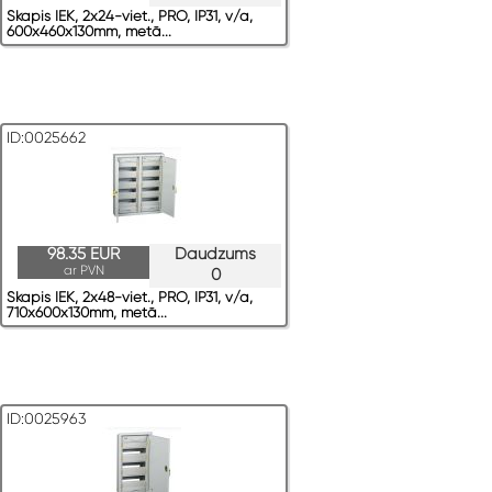
Skapis IEK, 2x24-viet., PRO, IP31, v/a,
600x460x130mm, metā...
ID:0025662
98.35 EUR
Daudzums
ar PVN
0
Skapis IEK, 2x48-viet., PRO, IP31, v/a,
710x600x130mm, metā...
ID:0025963