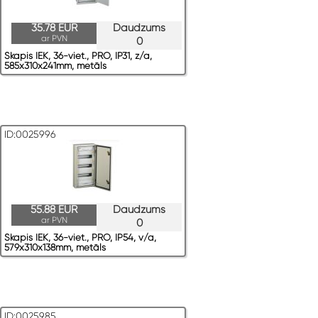
35.78 EUR
Daudzums
ar PVN
0
Skapis IEK, 36-viet., PRO, IP31, z/a,
585x310x241mm, metāls
ID:0025996
55.88 EUR
Daudzums
ar PVN
0
Skapis IEK, 36-viet., PRO, IP54, v/a,
579x310x138mm, metāls
ID:0025985