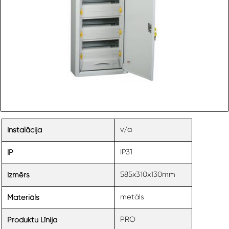
v/a
Instalācija
IP31
IP
585x310x130mm
Izmērs
metāls
Materiāls
PRO
Produktu Līnija