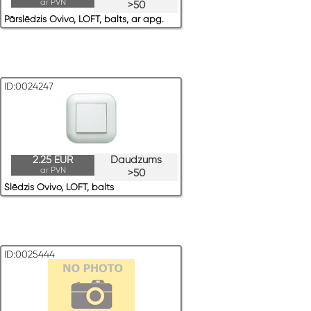
ar PVN
>50
Pārslēdzis Ovivo, LOFT, balts, ar apg.
ID:0024247
2.25 EUR
Daudzums
ar PVN
>50
Slēdzis Ovivo, LOFT, balts
ID:0025444