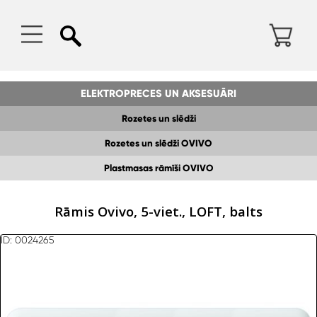
ELEKTROPRECES UN AKSESUĀRI
Rozetes un slēdži
Rozetes un slēdži OVIVO
Plastmasas rāmīši OVIVO
Rāmis Ovivo, 5-viet., LOFT, balts
ID: 0024265