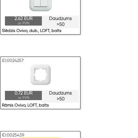
2.62 EUR
Daudzums
ar PVN
>50
Slēdzis Ovivo, dub., LOFT, balts
ID:0024257
0.72 EUR
Daudzums
ar PVN
>50
Rāmis Ovivo, LOFT, balts
ID:0025439