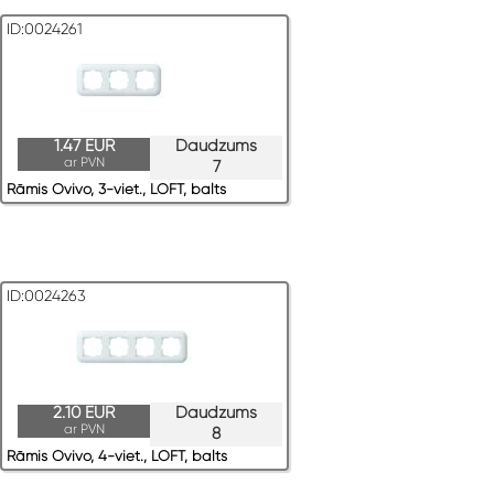
ID:0024261
1.47 EUR
Daudzums
ar PVN
7
Rāmis Ovivo, 3-viet., LOFT, balts
ID:0024263
2.10 EUR
Daudzums
ar PVN
8
Rāmis Ovivo, 4-viet., LOFT, balts