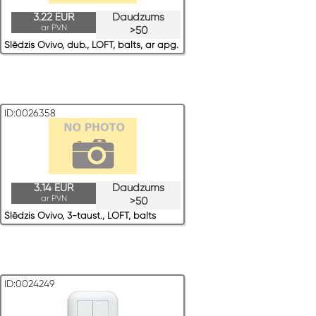
3.22 EUR
Daudzums
ar PVN
>50
Slēdzis Ovivo, dub., LOFT, balts, ar apg.
ID:0026358
3.14 EUR
Daudzums
ar PVN
>50
Slēdzis Ovivo, 3-taust., LOFT, balts
ID:0024249