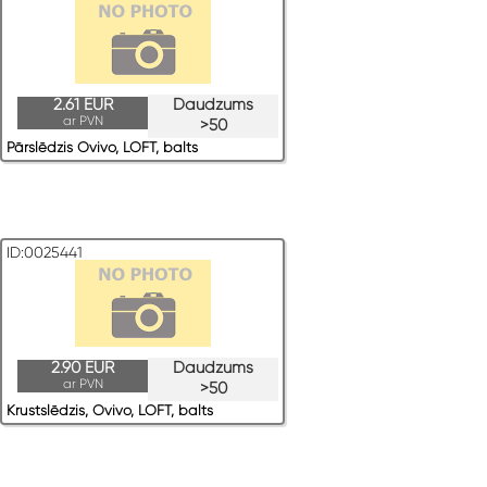
2.61 EUR
Daudzums
ar PVN
>50
Pārslēdzis Ovivo, LOFT, balts
ID:0025441
2.90 EUR
Daudzums
ar PVN
>50
Krustslēdzis, Ovivo, LOFT, balts