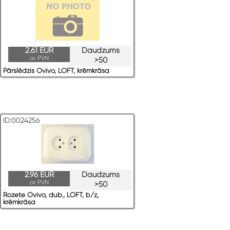
2.61 EUR
Daudzums
ar PVN
>50
Pārslēdzis Ovivo, LOFT, krēmkrāsa
ID:0024256
2.96 EUR
Daudzums
ar PVN
>50
Rozete Ovivo, dub., LOFT, b/z,
krēmkrāsa