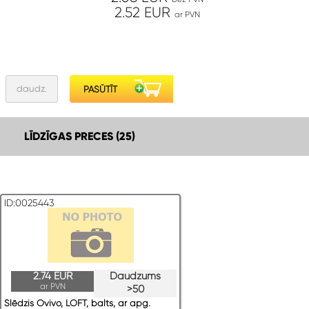
2.52 EUR
ar PVN
LĪDZĪGAS PRECES (25)
ID:0025443
2.74 EUR
Daudzums
ar PVN
>50
Slēdzis Ovivo, LOFT, balts, ar apg.