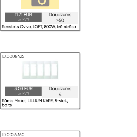
11.71 EUR
Daudzums
ar PVN
>50
Reostats Ovivo, LOFT, 800W, krēmkrāsa
ID:0008425
3.03 EUR
Daudzums
ar PVN
4
Rāmis Makel, LILLIUM KARE, 5-viet.,
balts
ID:0026360