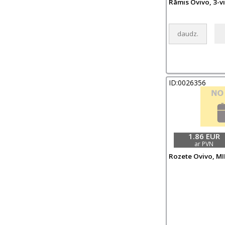
Rāmis Ovivo, 3-vi
ID:0026356
1.86 EUR
ar PVN
Rozete Ovivo, MI