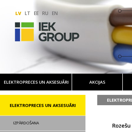
LV
LT
EE
RU
EN
ELEKTROPRECES UN AKSESUĀRI
AKCIJAS
ELEKTROPR
ELEKTROPRECES UN AKSESUĀRI
IZPĀRDOŠANA
Rozešu b