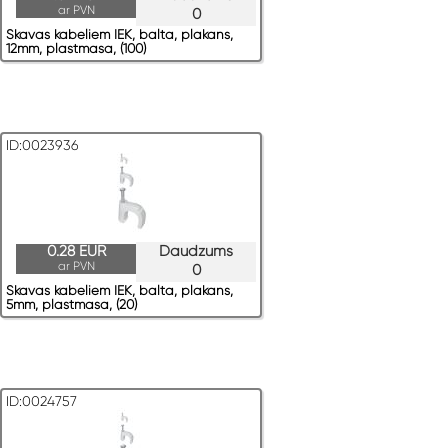
ar PVN
0
Skavas kabeļiem IEK, balta, plakans,
12mm, plastmasa, (100)
ID:0023936
0.28 EUR
Daudzums
ar PVN
0
Skavas kabeļiem IEK, balta, plakans,
5mm, plastmasa, (20)
ID:0024757