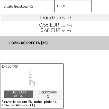
(100)
Skaits Iepakojumā
Daudzums: 0
0.56 EUR
bez PVN
0.68 EUR
ar PVN
LĪDZĪGAS PRECES (25)
ID:0024751
0.65 EUR
Daudzums
ar PVN
0
Skavas kabeļiem IEK, balta, plakans,
4mm, plastmasa, (100)