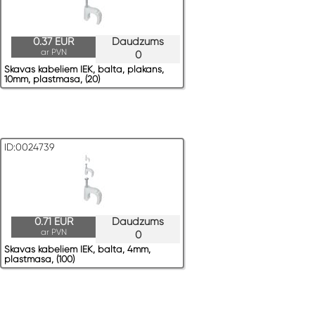
0.37 EUR
Daudzums
ar PVN
0
Skavas kabeļiem IEK, balta, plakans,
10mm, plastmasa, (20)
ID:0024739
0.71 EUR
Daudzums
ar PVN
0
Skavas kabeļiem IEK, balta, 4mm,
plastmasa, (100)