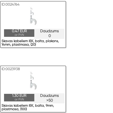
ID:0024764
0.47 EUR
Daudzums
ar PVN
0
Skavas kabeļiem IEK, balta, plakans,
14mm, plastmasa, (20)
ID:0023938
1.30 EUR
Daudzums
ar PVN
>50
Skavas kabeļiem IEK, balta, 9mm,
plastmasa, (100)