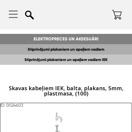
ELEKTROPRECES UN AKSESUĀRI
Stiprinājumi plakaniem un apaļiem vadiem
Stiprinājumi plakaniem un apaļiem vadiem IEK
Skavas kabeļiem IEK, balta, plakans, 5mm,
plastmasa, (100)
ID: 0024603