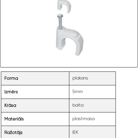
plakans
Forma
5mm
Izmērs
balta
Krāsa
plastmasa
Materiāls
IEK
Ražotājs