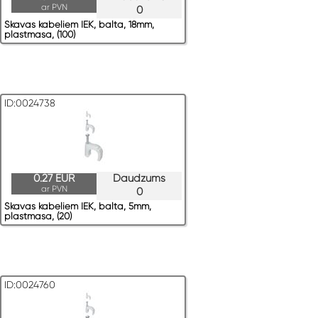
ar PVN
0
Skavas kabeļiem IEK, balta, 18mm,
plastmasa, (100)
ID:0024738
0.27 EUR
Daudzums
ar PVN
0
Skavas kabeļiem IEK, balta, 5mm,
plastmasa, (20)
ID:0024760