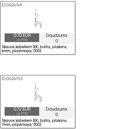
ID:0024749
0.70 EUR
Daudzums
ar PVN
0
Skavas kabeļiem IEK, balta, plakans,
6mm, plastmasa, (100)
ID:0024753
0.72 EUR
Daudzums
ar PVN
0
Skavas kabeļiem IEK, balta, plakans,
7mm, plastmasa, (100)