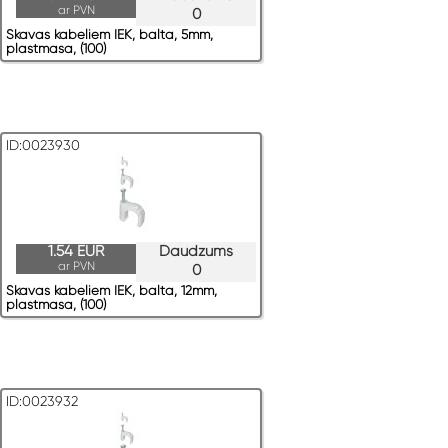
ar PVN
0
Skavas kabeļiem IEK, balta, 5mm,
plastmasa, (100)
ID:0023930
1.54 EUR
Daudzums
ar PVN
0
Skavas kabeļiem IEK, balta, 12mm,
plastmasa, (100)
ID:0023932