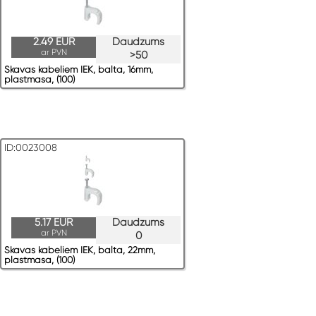
2.49 EUR
Daudzums
ar PVN
>50
Skavas kabeļiem IEK, balta, 16mm,
plastmasa, (100)
ID:0023008
5.17 EUR
Daudzums
ar PVN
0
Skavas kabeļiem IEK, balta, 22mm,
plastmasa, (100)