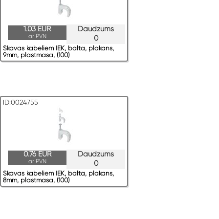
1.03 EUR
Daudzums
ar PVN
0
Skavas kabeļiem IEK, balta, plakans,
9mm, plastmasa, (100)
ID:0024755
0.76 EUR
Daudzums
ar PVN
0
Skavas kabeļiem IEK, balta, plakans,
8mm, plastmasa, (100)