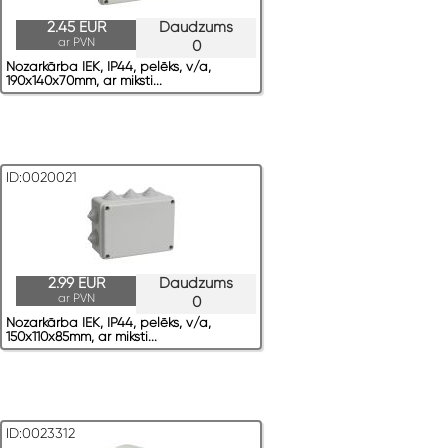
2.45 EUR
Daudzums
ar PVN
0
Nozarkārba IEK, IP44, pelēks, v/a,
190x140x70mm, ar miksti...
ID:0020021
2.99 EUR
Daudzums
ar PVN
0
Nozarkārba IEK, IP44, pelēks, v/a,
150x110x85mm, ar miksti...
ID:0023312