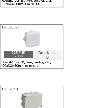
Nozarkārba IEK, IP44, pelēka, v/a,
100x100x50mm (UKO11-100...
ID:0020023
1.25 EUR
Daudzums
ar PVN
0
Nozarkārba IEK, IP44, pelēks, v/a,
100x100x50mm, ar miksti...
ID:0020320