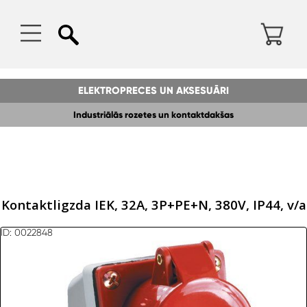
ELEKTROPRECES UN AKSESUĀRI
Industriālās rozetes un kontaktdakšas
Kontaktligzda IEK, 32A, 3P+PE+N, 380V, IP44, v/a
ID: 0022848