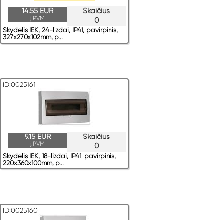
14.55 EUR
Skaičius
į.PVM
0
Skydelis IEK, 24-lizdai, IP41, pavirрinis,
327x270x102mm, p...
ID:0025161
9.15 EUR
Skaičius
į.PVM
0
Skydelis IEK, 18-lizdai, IP41, pavirрinis,
220x360x100mm, p...
ID:0025160