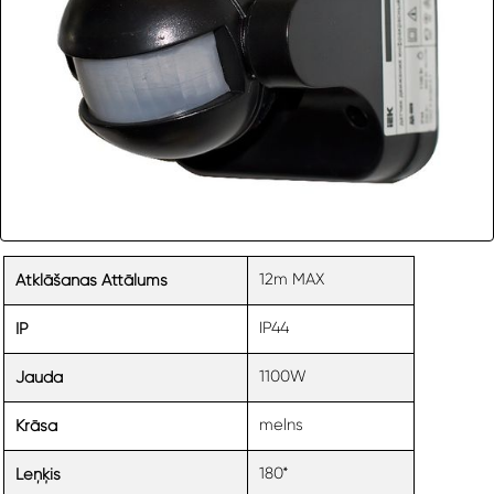
12m MAX
Atklāšanas Attālums
IP44
IP
1100W
Jauda
melns
Krāsa
180*
Leņķis