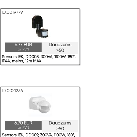
ID:0019779
6.77 EUR
Daudzums
ar PVN
>50
Sensors IEK, DD008, 300VA, 1100W, 180*,
IP44, melns, 12m MAX
ID:0021236
6.70 EUR
Daudzums
ar PVN
>50
Sensors IEK, DD009, 300VA, 1100W, 180*,