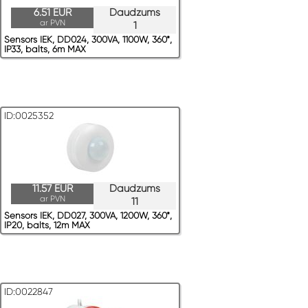
6.51 EUR
Daudzums
ar PVN
1
Sensors IEK, DD024, 300VA, 1100W, 360*,
IP33, balts, 6m MAX
ID:0025352
11.57 EUR
Daudzums
ar PVN
11
Sensors IEK, DD027, 300VA, 1200W, 360*,
IP20, balts, 12m MAX
ID:0022847