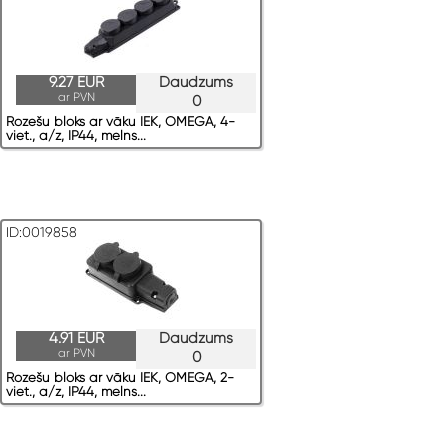
9.27 EUR
Daudzums
ar PVN
0
Rozešu bloks ar vāku IEK, OMEGA, 4-
viet., a/z, IP44, melns...
ID:0019858
4.91 EUR
Daudzums
ar PVN
0
Rozešu bloks ar vāku IEK, OMEGA, 2-
viet., a/z, IP44, melns...