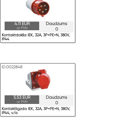
4.11 EUR
Daudzums
ar PVN
0
Kontaktdakša IEK, 32A, 3P+PE+N, 380V,
IP44
ID:0022848
5.53 EUR
Daudzums
ar PVN
0
Kontaktligzda IEK, 32A, 3P+PE+N, 380V,
IP44, v/a