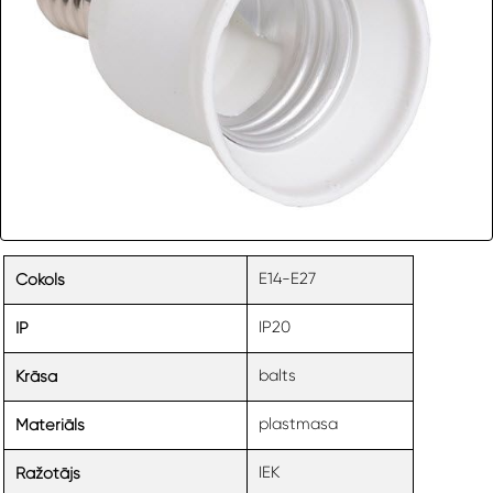
E14-E27
Cokols
IP20
IP
balts
Krāsa
plastmasa
Materiāls
IEK
Ražotājs