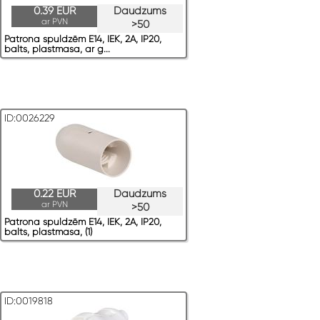
0.39 EUR
Daudzums
ar PVN
>50
Patrona spuldzēm E14, IEK, 2A, IP20,
balts, plastmasa, ar g...
ID:0026229
0.22 EUR
Daudzums
ar PVN
>50
Patrona spuldzēm E14, IEK, 2A, IP20,
balts, plastmasa, (1)
ID:0019818