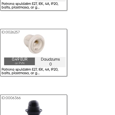
Patrona spuldzēm E27, IEK, 4A, IP20,
balts, plastmasa, ar g...
ID:0026257
0.49 EUR
Daudzums
ar PVN
0
Patrona spuldzēm E27, IEK, 4A, IP20,
balts, plastmasa, ar g...
ID:0006366