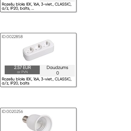
Rozešu bloks IEK, 16A, 3-viet., CLASSIC,
a/z, IP20, balts, ...
ID:0022858
2.57 EUR
Daudzums
ar PVN
0
Rozešu bloks IEK, 16A, 3-viet., CLASSIC,
a/z, IP20, balts
ID:0020256