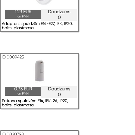
1.23 EUR
Daudzums
ar PVN
0
Adapteris spuldzēm E14-E27, IEK, IP20,
balts, plastmasa
ID:0009425
0.33 EUR
Daudzums
ar PVN
0
Patrona spuldzēm E14, IEK, 2A, IP20,
balts, plastmasa
ID:0020798