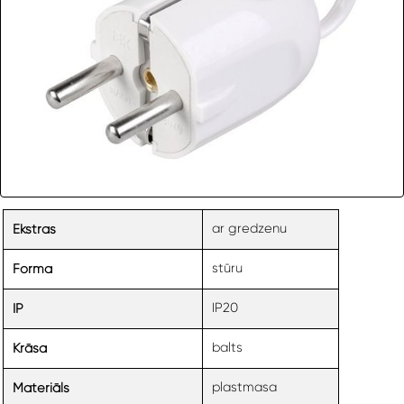
ar gredzenu
Ekstras
stūru
Forma
IP20
IP
balts
Krāsa
plastmasa
Materiāls