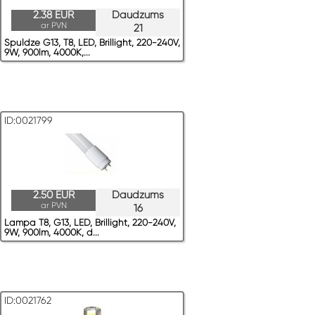
2.38 EUR
Daudzums
ar PVN
21
Spuldze G13, T8, LED, Brillight, 220-240V,
9W, 900lm, 4000K,...
ID:0021799
2.50 EUR
Daudzums
ar PVN
16
Lampa T8, G13, LED, Brillight, 220-240V,
9W, 900lm, 4000K, d...
ID:0021762