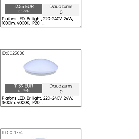
12.55 EUR
Daudzums
ar PVN
0
Plafons LED, Brillight, 220-240V, 24W,
1800lm, 4000K, IP20, ...
ID:0025888
11.39 EUR
Daudzums
ar PVN
0
Plafons LED, Brillight, 220-240V, 24W,
1800lm, 4000K, IP20, ...
ID:0021774