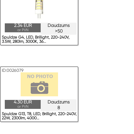
2.34 EUR
Daudzums
ar PVN
>50
Spuldze G4, LED, Brillight, 220-240V,
3.5W, 280lm, 3000K, 36...
ID:0026079
4.30 EUR
Daudzums
ar PVN
8
Spuldze G13, T8, LED, Brillight, 220-240V,
22W, 2300lm, 4000...