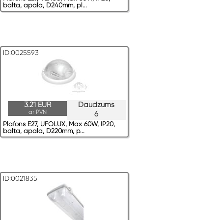
balta, apaļa, D240mm, pl...
ID:0025593
3.21 EUR
Daudzums
ar PVN
6
Plafons E27, UFOLUX, Max 60W, IP20,
balta, apaļa, D220mm, p...
ID:0021835