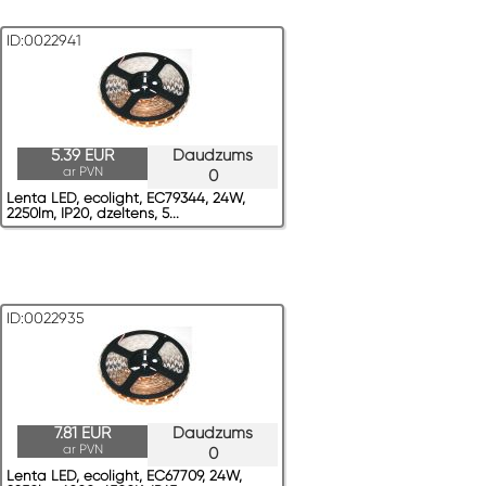
ID:0022941
5.39 EUR
Daudzums
ar PVN
0
Lenta LED, ecolight, EC79344, 24W,
2250lm, IP20, dzeltens, 5...
ID:0022935
7.81 EUR
Daudzums
ar PVN
0
Lenta LED, ecolight, EC67709, 24W,