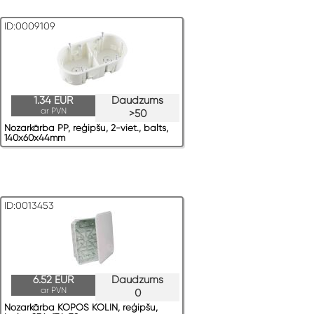
ID:0009109
1.34 EUR
Daudzums
ar PVN
>50
Nozarkārba PP, reģipšu, 2-viet., balts,
140x60x44mm
ID:0013453
6.52 EUR
Daudzums
ar PVN
0
Nozarkārba KOPOS KOLIN, reģipšu,