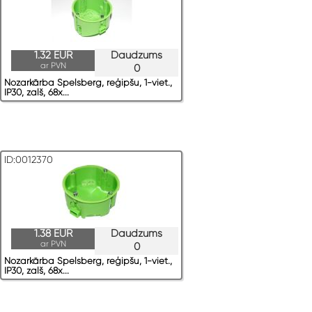
1.32 EUR
Daudzums
ar PVN
0
Nozarkārba Spelsberg, reģipšu, 1-viet.,
IP30, zaļš, 68x...
ID:0012370
1.38 EUR
Daudzums
ar PVN
0
Nozarkārba Spelsberg, reģipšu, 1-viet.,
IP30, zaļš, 68x...