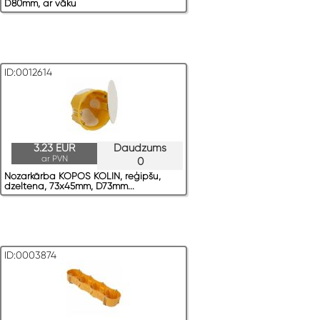
D80mm, ar vāku
ID:0012614
3.23 EUR
Daudzums
ar PVN
0
Nozarkārba KOPOS KOLIN, reģipšu,
dzeltena, 73x45mm, D73mm...
ID:0003874