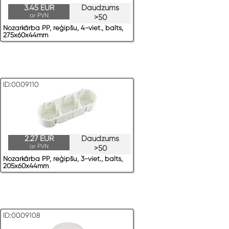
3.45 EUR
Daudzums
ar PVN
>50
Nozarkārba PP, reģipšu, 4-viet., balts,
275x60x44mm
ID:0009110
2.27 EUR
Daudzums
ar PVN
>50
Nozarkārba PP, reģipšu, 3-viet., balts,
205x60x44mm
ID:0009108