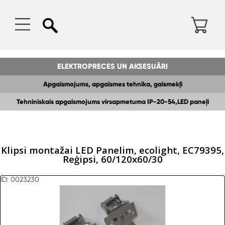
ELEKTROPRECES UN AKSESUĀRI
Apgaismojums, apgaismes tehnika, gaismekļi
Tehniniskais apgaismojums virsapmetuma IP-20-54,LED paneļi
Klipsi montažai LED Panelim, ecolight, EC79395,
Reģipsi, 60/120x60/30
ID: 0023230