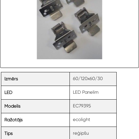
60/120x60/30
Izmērs
LED Panelim
LED
EC79395
Modelis
ecolight
Ražotājs
reģipšu
Tips