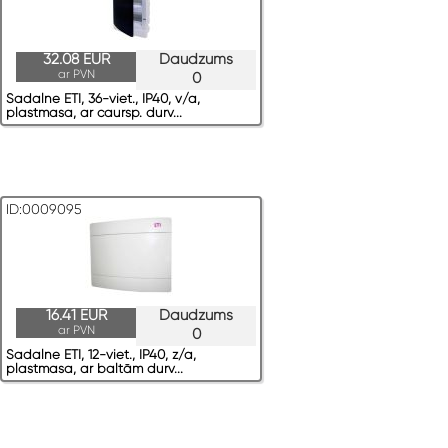
32.08 EUR
Daudzums
ar PVN
0
Sadalne ETI, 36-viet., IP40, v/a,
plastmasa, ar caursp. durv...
ID:0009095
16.41 EUR
Daudzums
ar PVN
0
Sadalne ETI, 12-viet., IP40, z/a,
plastmasa, ar baltām durv...