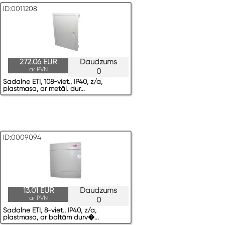
ID:0011208
272.06 EUR
Daudzums
ar PVN
0
Sadalne ETI, 108-viet., IP40, z/a,
plastmasa, ar metāl. dur...
ID:0009094
13.01 EUR
Daudzums
ar PVN
0
Sadalne ETI, 8-viet., IP40, z/a,
plastmasa, ar baltām durv�...