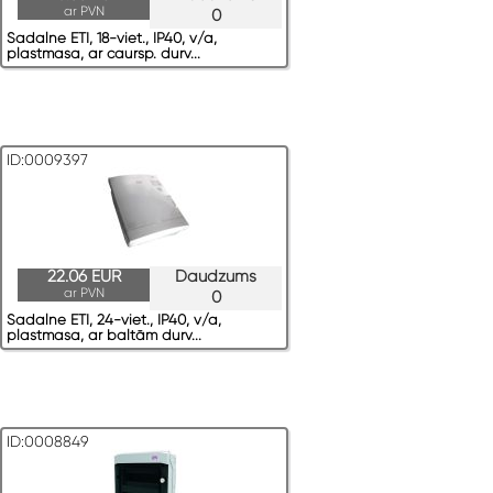
ar PVN
0
Sadalne ETI, 18-viet., IP40, v/a,
plastmasa, ar caursp. durv...
ID:0009397
22.06 EUR
Daudzums
ar PVN
0
Sadalne ETI, 24-viet., IP40, v/a,
plastmasa, ar baltām durv...
ID:0008849