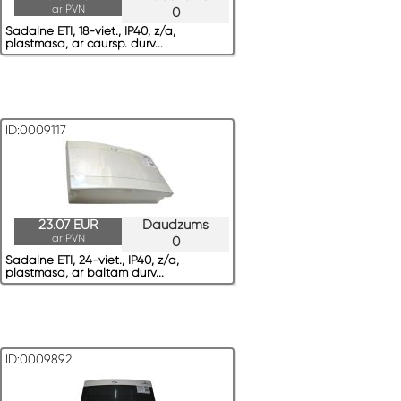
ar PVN
0
Sadalne ETI, 18-viet., IP40, z/a,
plastmasa, ar caursp. durv...
ID:0009117
23.07 EUR
Daudzums
ar PVN
0
Sadalne ETI, 24-viet., IP40, z/a,
plastmasa, ar baltām durv...
ID:0009892