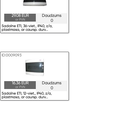
29.08 EUR
Daudzums
ar PVN
0
Sadalne ETI, 36-viet., IP40, z/a,
plastmasa, ar caursp. durv...
ID:0009093
16.36 EUR
Daudzums
ar PVN
0
Sadalne ETI, 12-viet., IP40, z/a,
plastmasa, ar caursp. durv...