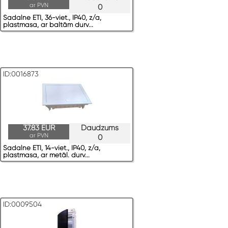
ar PVN
0
Sadalne ETI, 36-viet., IP40, z/a,
plastmasa, ar baltām durv...
ID:0016873
37.83 EUR
Daudzums
ar PVN
0
Sadalne ETI, 14-viet., IP40, z/a,
plastmasa, ar metāl. durv...
ID:0009504