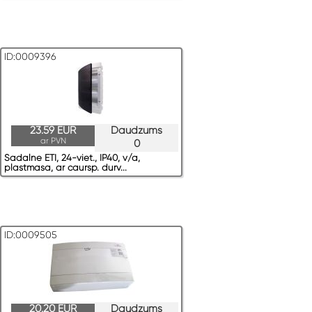
ID:0009396
23.59 EUR
Daudzums
ar PVN
0
Sadalne ETI, 24-viet., IP40, v/a,
plastmasa, ar caursp. durv...
ID:0009505
20.20 EUR
Daudzums