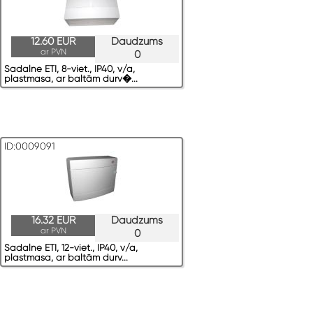
12.60 EUR
Daudzums
ar PVN
0
Sadalne ETI, 8-viet., IP40, v/a,
plastmasa, ar baltām durv�...
ID:0009091
16.32 EUR
Daudzums
ar PVN
0
Sadalne ETI, 12-viet., IP40, v/a,
plastmasa, ar baltām durv...