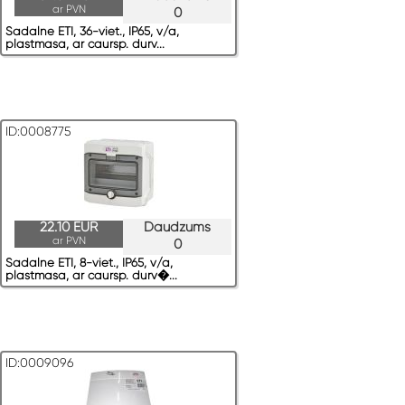
ar PVN
0
Sadalne ETI, 36-viet., IP65, v/a,
plastmasa, ar caursp. durv...
ID:0008775
22.10 EUR
Daudzums
ar PVN
0
Sadalne ETI, 8-viet., IP65, v/a,
plastmasa, ar caursp. durv�...
ID:0009096