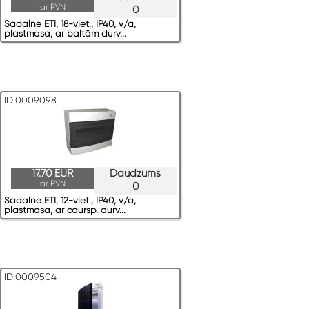
ar PVN
0
Sadalne ETI, 18-viet., IP40, v/a,
plastmasa, ar baltām durv...
ID:0009098
17.70 EUR
Daudzums
ar PVN
0
Sadalne ETI, 12-viet., IP40, v/a,
plastmasa, ar caursp. durv...
ID:0009504