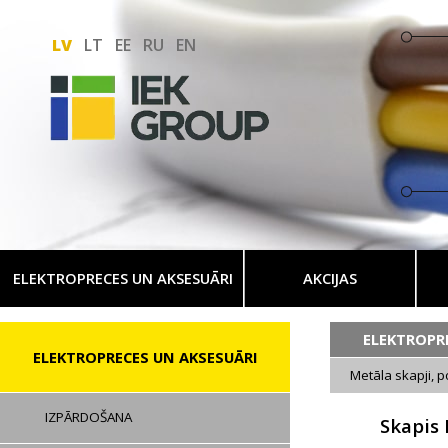
LV
LT
EE
RU
EN
ELEKTROPRECES UN AKSESUĀRI
AKCIJAS
ELEKTROPR
ELEKTROPRECES UN AKSESUĀRI
Metāla skapji, p
IZPĀRDOŠANA
Skapis 