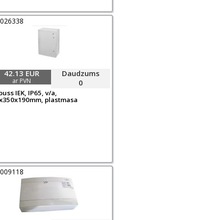
0026338
42.13 EUR
Daudzums
ar PVN
0
uss IEK, IP65, v/a,
x350x190mm, plastmasa
0009118