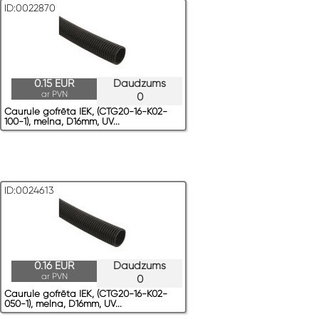
ID:0022870
0.15 EUR
Daudzums
ar PVN
0
Caurule gofrēta IEK, (CTG20-16-K02-
100-1), melna, D16mm, UV...
ID:0024613
0.16 EUR
Daudzums
ar PVN
0
Caurule gofrēta IEK, (CTG20-16-K02-
050-1), melna, D16mm, UV...