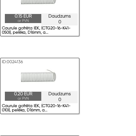
0.15 EUR
Daudzums
ar PVN
0
Caurule gofrēta IEK, (CTG20-16-K41-
050I), pelēka, D16mm, a...
ID:0024136
0.20 EUR
Daudzums
ar PVN
0
Caurule gofrēta IEK, (CTG20-16-K41-
010I), pelēka, D16mm, a...