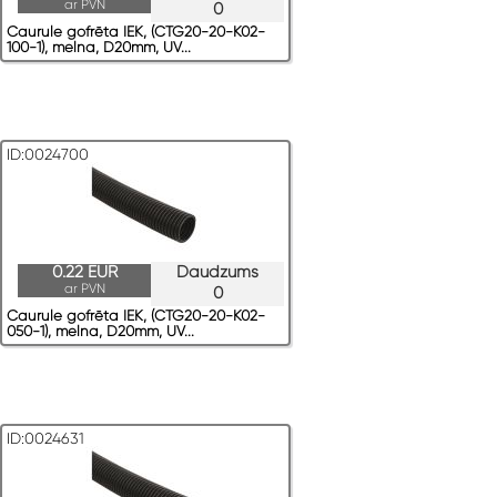
ar PVN
0
Caurule gofrēta IEK, (CTG20-20-K02-
100-1), melna, D20mm, UV...
ID:0024700
0.22 EUR
Daudzums
ar PVN
0
Caurule gofrēta IEK, (CTG20-20-K02-
050-1), melna, D20mm, UV...
ID:0024631