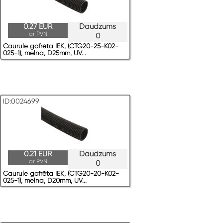
0.27 EUR
Daudzums
ar PVN
0
Caurule gofrēta IEK, (CTG20-25-K02-
025-1), melna, D25mm, UV...
ID:0024699
0.21 EUR
Daudzums
ar PVN
0
Caurule gofrēta IEK, (CTG20-20-K02-
025-1), melna, D20mm, UV...