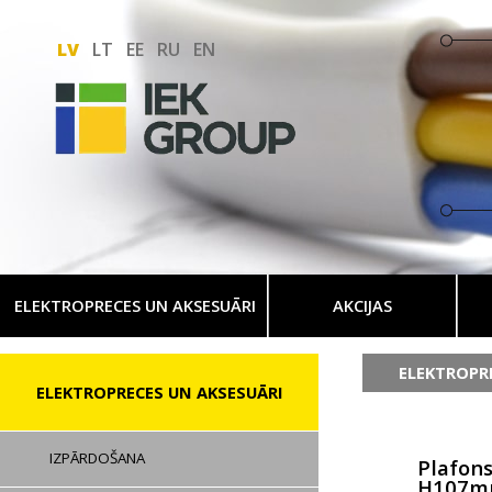
LV
LT
EE
RU
EN
ELEKTROPRECES UN AKSESUĀRI
AKCIJAS
ELEKTROPR
ELEKTROPRECES UN AKSESUĀRI
IZPĀRDOŠANA
Plafon
H107