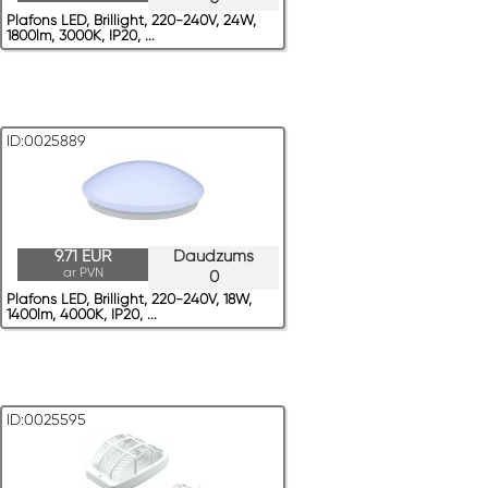
Plafons LED, Brillight, 220-240V, 24W,
1800lm, 3000K, IP20, ...
ID:0025889
9.71 EUR
Daudzums
ar PVN
0
Plafons LED, Brillight, 220-240V, 18W,
1400lm, 4000K, IP20, ...
ID:0025595