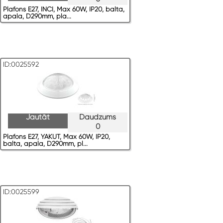
Plafons E27, INCI, Max 60W, IP20, balta,
apaļa, D290mm, pla...
ID:0025592
Jautāt
Daudzums
0
Plafons E27, YAKUT, Max 60W, IP20,
balta, apaļa, D290mm, pl...
ID:0025599