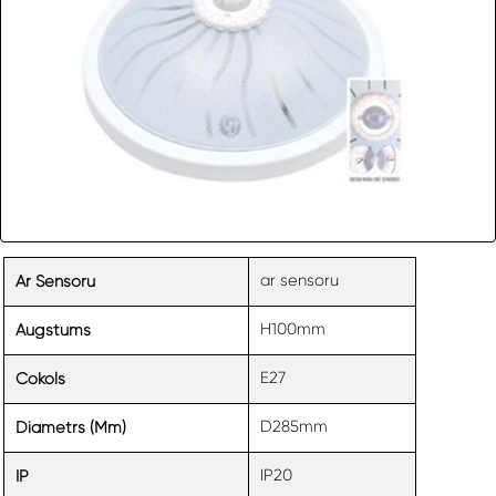
ar sensoru
Ar Sensoru
H100mm
Augstums
E27
Cokols
D285mm
Diametrs (mm)
IP20
IP