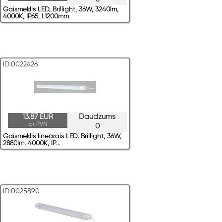
Gaismeklis LED, Brillight, 36W, 3240lm,
4000K, IP65, L1200mm
ID:0022426
13.87 EUR
Daudzums
ar PVN
0
Gaismeklis lineārais LED, Brillight, 36W,
2880lm, 4000K, IP...
ID:0025890