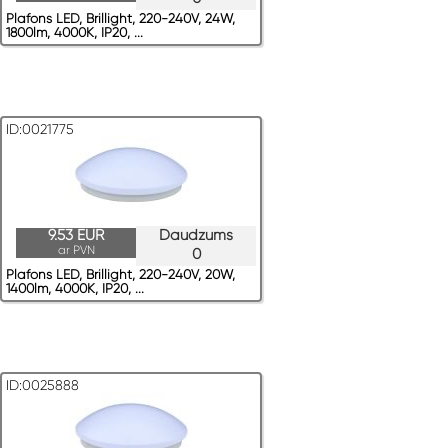
Plafons LED, Brillight, 220-240V, 24W,
1800lm, 4000K, IP20, ...
ID:0021775
9.53 EUR
Daudzums
ar PVN
0
Plafons LED, Brillight, 220-240V, 20W,
1400lm, 4000K, IP20, ...
ID:0025888