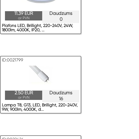
11.39 EUR
Daudzums
ar PVN
0
Plafons LED, Brillight, 220-240V, 24W,
1800lm, 4000K, IP20, ...
ID:0021799
2.50 EUR
Daudzums
ar PVN
16
Lampa T8, G13, LED, Brillight, 220-240V,
9W, 900lm, 4000K, d...