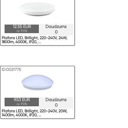
12.55 EUR
Daudzums
ar PVN
0
Plafons LED, Brillight, 220-240V, 24W,
1800lm, 4000K, IP20, ...
ID:0021775
9.53 EUR
Daudzums
ar PVN
0
Plafons LED, Brillight, 220-240V, 20W,
1400lm, 4000K, IP20, ...