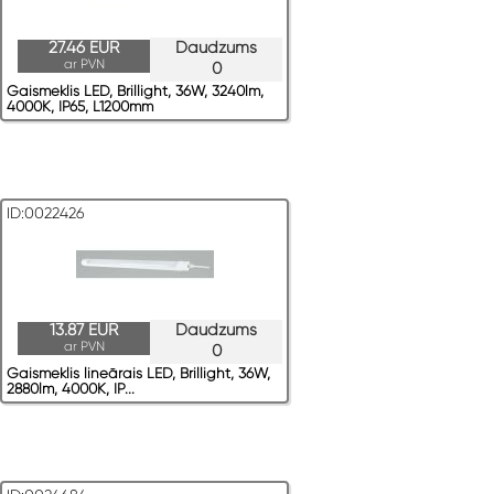
27.46 EUR
Daudzums
ar PVN
0
Gaismeklis LED, Brillight, 36W, 3240lm,
4000K, IP65, L1200mm
ID:0022426
13.87 EUR
Daudzums
ar PVN
0
Gaismeklis lineārais LED, Brillight, 36W,
2880lm, 4000K, IP...